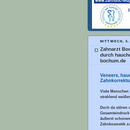
MITTWOCH, 5.
Zahnarzt Boc
durch hauch
bochum.de
Veneers, hau
Zahnkorrektu
Viele Menschen 
strahlend weiße
Doch da stören d
Gesamteindruck 
äußerst schonen
Zahnkosmetik zu