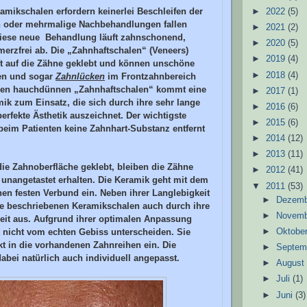
mikschalen erfordern keinerlei Beschleifen der
►
2022
(5)
 oder mehrmalige Nachbehandlungen fallen
►
2021
(2)
Diese neue Behandlung läuft zahnschonend,
►
2020
(5)
erzfrei ab. Die „Zahnhaftschalen“ (Veneers)
►
2019
(4)
t auf die Zähne geklebt und können unschöne
►
2018
(4)
en und sogar
Zahnlücken
im Frontzahnbereich
den hauchdünnen „Zahnhaftschalen“ kommt eine
►
2017
(1)
ik zum Einsatz, die sich durch ihre sehr lange
►
2016
(6)
perfekte Ästhetik auszeichnet. Der wichtigste
►
2015
(6)
s beim Patienten keine Zahnhart-Substanz entfernt
►
2014
(12)
►
2013
(11)
die Zahnoberfläche geklebt, bleiben die Zähne
►
2012
(41)
 unangetastet erhalten. Die Keramik geht mit dem
▼
2011
(53)
en festen Verbund ein. Neben ihrer Langlebigkeit
►
Dezem
ie beschriebenen Keramikschalen auch durch ihre
►
Novem
keit aus. Aufgrund ihrer optimalen Anpassung
t nicht vom echten Gebiss unterscheiden. Sie
►
Oktobe
kt in die vorhandenen Zahnreihen ein. Die
►
Septem
abei natürlich auch individuell angepasst.
►
Augus
►
Juli
(1)
►
Juni
(3)