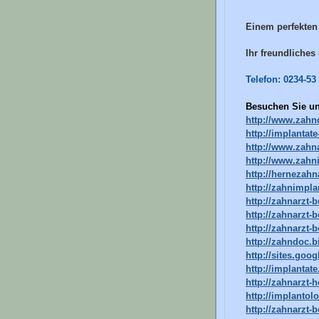
Einem perfekten 
Ihr freundliche
Telefon: 0234-53
Besuchen Sie uns
http://www.zahn
http://implantat
http://www.zahna
http://www.zahn
http://hernezahn
http://zahnimpl
http://zahnarzt
http://zahnarzt-
http://zahnarzt-
http://zahndoc.b
http://sites.goo
http://implantat
http://zahnarzt-h
http://implanto
http://zahnarzt-